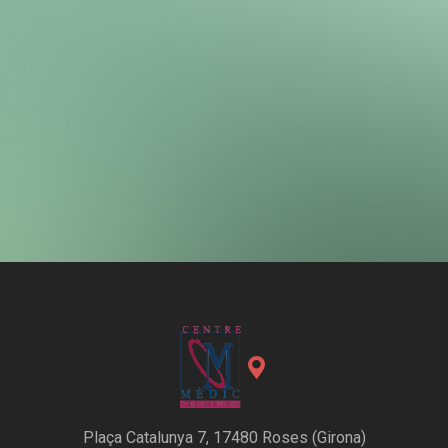
Plaça Catalunya 7, 17480 Roses (Girona)