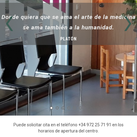
Donde quiera que se ama el arte de la medicina
se ama también a la humanidad.
PLATÓN
Puede solicitar cita en el teléfono +34 972 25 71 91 en los
horarios de apertura del centro.