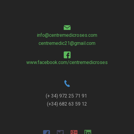
info@centremedicroses.com
centremedic21@gmail.com
www.facebook.com/centremedicroses
(+ 34) 972 25 71 91
(+34) 682 63 59 12